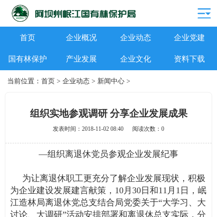
首页
企业概况
企业动态
企业党建
国有林保护
产业发展
企业文化
资料下载
当前位置：
首页
>
企业动态
>
新闻中心
>
组织实地参观调研 分享企业发展成果
发表时间：2018-11-02 08:40 阅读次数：0
—组织离退休党员参观企业发展纪事
为让离退休职工更充分了解企业发展现状，积极
为企业建设发展建言献策，
10月30日和11月1日，岷
江造林局离退休党总支结合局党委关于“大学习、大
讨论、大调研”活动安排部署和离退休总支实际，分