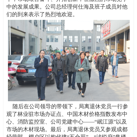
中的发展成果。公司总经理何仕海及班子成员对他
们的到来表示了热烈地欢迎。
随后在公司领导的带领下，局离退休党员一行参
观了林业驻市场办证点、中国木材价格指数发布中
心、消防监控室、公司党建中心
——“岷江源”以及
市场的木材现场。最后，局离退休党员又参观成都
经营部，棚户区以购代建“五合苑”、“洺悦府”售楼